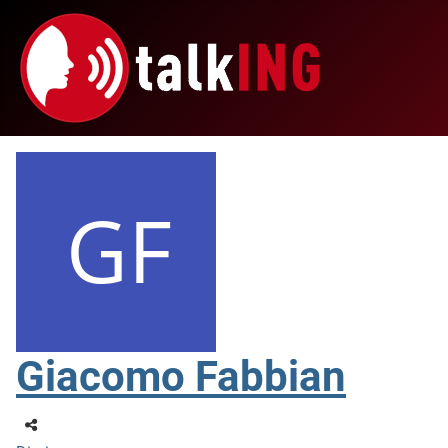
Giacomo Fabbian