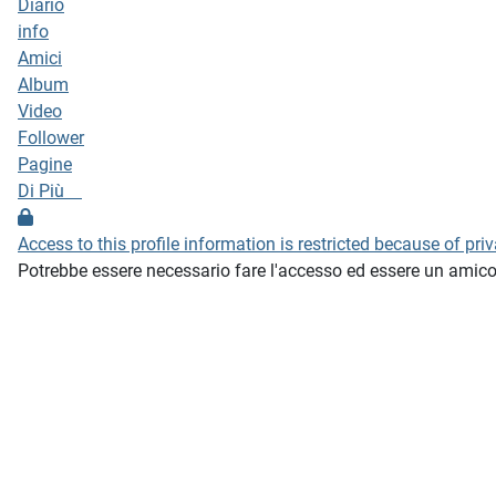
Diario
info
Amici
Album
Video
Follower
Pagine
Di Più
Access to this profile information is restricted because of pri
Potrebbe essere necessario fare l'accesso ed essere un amico 