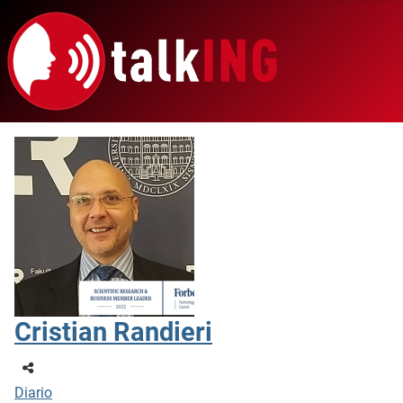
Cristian Randieri
Diario