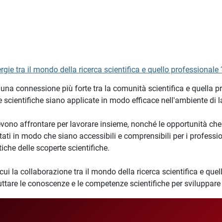
gie tra il mondo della ricerca scientifica e quello professionale 
una connessione più forte tra la comunità scientifica e quella p
e scientifiche siano applicate in modo efficace nell'ambiente di l
vono affrontare per lavorare insieme, nonché le opportunità che
tati in modo che siano accessibili e comprensibili per i professi
iche delle scoperte scientifiche.
i la collaborazione tra il mondo della ricerca scientifica e quell
uttare le conoscenze e le competenze scientifiche per sviluppare n