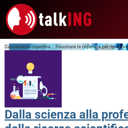
Caricamento copertina...
Trascinare la copertina per riposizio
Dalla scienza alla prof