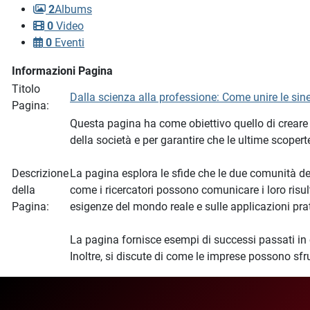
2
Albums
0
Video
0
Eventi
Informazioni Pagina
Titolo
Dalla scienza alla professione: Come unire le siner
Pagina:
Questa pagina ha come obiettivo quello di creare 
della società e per garantire che le ultime scopert
Descrizione
La pagina esplora le sfide che le due comunità de
della
come i ricercatori possono comunicare i loro risul
Pagina:
esigenze del mondo reale e sulle applicazioni prat
La pagina fornisce esempi di successi passati in cu
Inoltre, si discute di come le imprese possono sfr