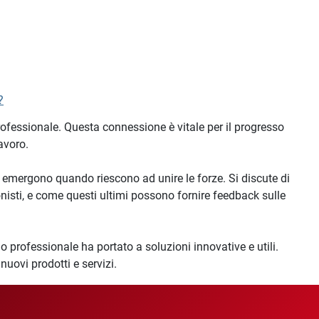
?
rofessionale. Questa connessione è vitale per il progresso
avoro.
 emergono quando riescono ad unire le forze. Si discute di
onisti, e come questi ultimi possono fornire feedback sulle
o professionale ha portato a soluzioni innovative e utili.
uovi prodotti e servizi.