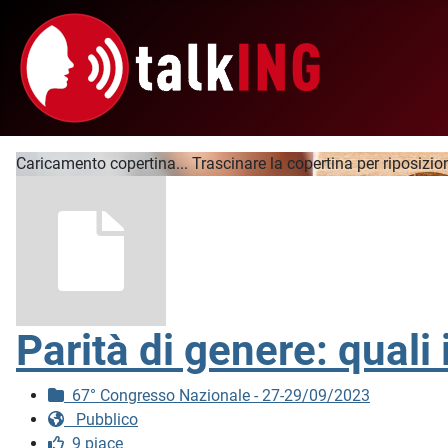
Caricamento copertina...
Trascinare la copertina per riposizio
Parità di genere: quali
67° Congresso Nazionale - 27-29/09/2023
Pubblico
9 piace