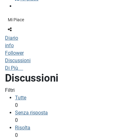
Mi Piace
Diario
info
Follower
Discussioni
Di Più
Discussioni
Filtri
Tutte
0
Senza risposta
0
Risolta
0