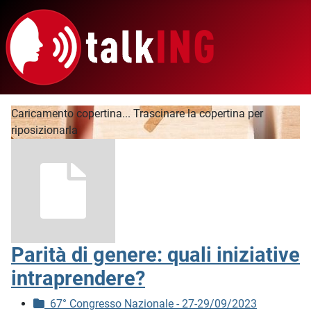
Caricamento copertina...
Trascinare la copertina per
riposizionarla
Parità di genere: quali iniziative
intraprendere?
67° Congresso Nazionale - 27-29/09/2023