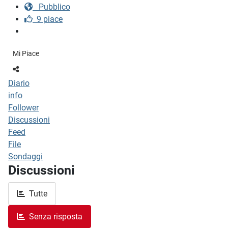
Pubblico
9 piace
Mi Piace
Diario
info
Follower
Discussioni
Feed
File
Sondaggi
Discussioni
Tutte
Senza risposta